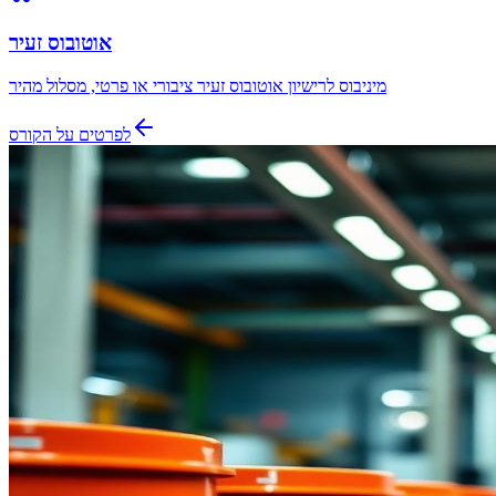
אוטובוס זעיר
מיניבוס לרישיון אוטובוס זעיר ציבורי או פרטי, מסלול מהיר
לפרטים על הקורס