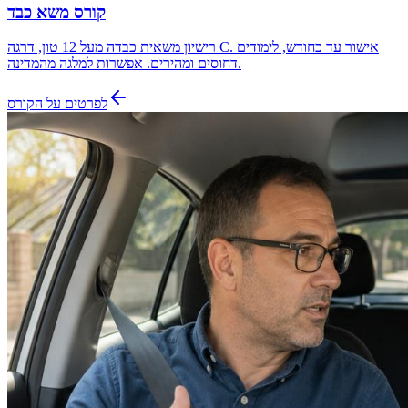
קורס משא כבד
רישיון משאית כבדה מעל 12 טון, דרגה C. אישור עד כחודש, לימודים
דחוסים ומהירים. אפשרות למלגה מהמדינה.
לפרטים על הקורס