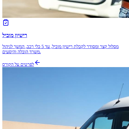
רישיון מוביל
מסלול קצר ומסודר לקבלת רישיון מוביל, עד 5 כלי רכב, המשך לניהול
משרד הובלה והיסעים.
לפרטים על הקורס