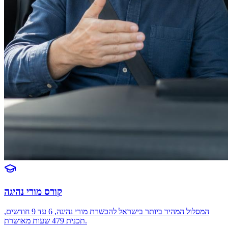
קורס מורי נהיגה
המסלול המהיר ביותר בישראל להכשרת מורי נהיגה, 6 עד 9 חודשים,
תכנית 479 שעות מאושרת.