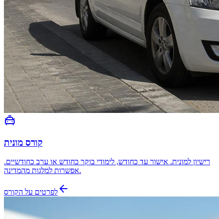
קורס מונית
רישיון למונית. אישור עד כחודש, לימודי בוקר כחודש או ערב כחודשיים.
אפשרות למלגות מהמדינה.
לפרטים על הקורס