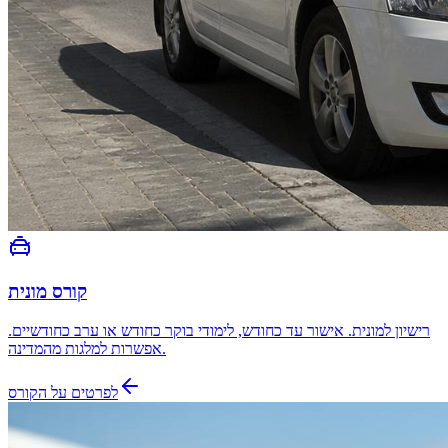
קורס מונית
רישיון למונית. אישור עד כחודש, לימודי בוקר כחודש או ערב כחודשיים.
אפשרות למלגות מהמדינה.
לפרטים על הקורס