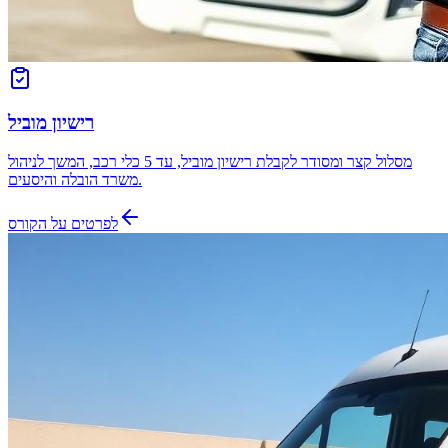
רישיון מוביל
מסלול קצר ומסודר לקבלת רישיון מוביל, עד 5 כלי רכב, המשך לניהול
משרד הובלה והיסעים.
לפרטים על הקורס