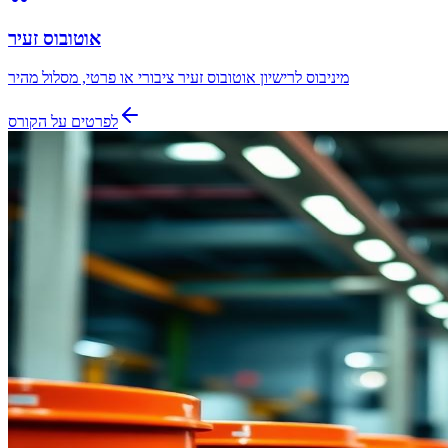
אוטובוס זעיר
מיניבוס לרישיון אוטובוס זעיר ציבורי או פרטי, מסלול מהיר
לפרטים על הקורס