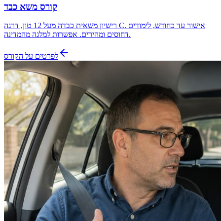
קורס משא כבד
רישיון משאית כבדה מעל 12 טון, דרגה C. אישור עד כחודש, לימודים
דחוסים ומהירים. אפשרות למלגה מהמדינה.
לפרטים על הקורס