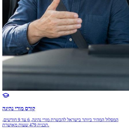
קורס מורי נהיגה
המסלול המהיר ביותר בישראל להכשרת מורי נהיגה, 6 עד 9 חודשים,
תכנית 479 שעות מאושרת.