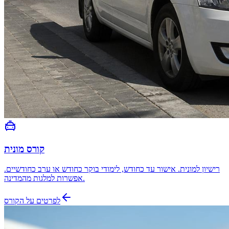
קורס מונית
רישיון למונית. אישור עד כחודש, לימודי בוקר כחודש או ערב כחודשיים.
אפשרות למלגות מהמדינה.
לפרטים על הקורס