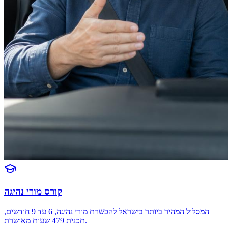
קורס מורי נהיגה
המסלול המהיר ביותר בישראל להכשרת מורי נהיגה, 6 עד 9 חודשים,
תכנית 479 שעות מאושרת.