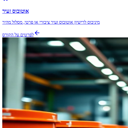
אוטובוס זעיר
מיניבוס לרישיון אוטובוס זעיר ציבורי או פרטי, מסלול מהיר
לפרטים על הקורס