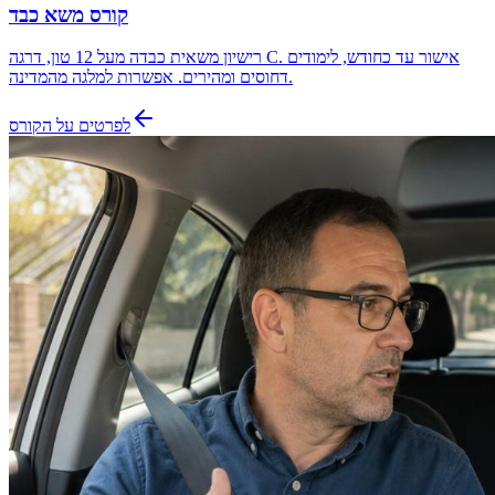
קורס משא כבד
רישיון משאית כבדה מעל 12 טון, דרגה C. אישור עד כחודש, לימודים
דחוסים ומהירים. אפשרות למלגה מהמדינה.
לפרטים על הקורס