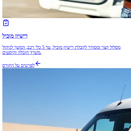
רישיון מוביל
מסלול קצר ומסודר לקבלת רישיון מוביל, עד 5 כלי רכב, המשך לניהול
משרד הובלה והיסעים.
לפרטים על הקורס